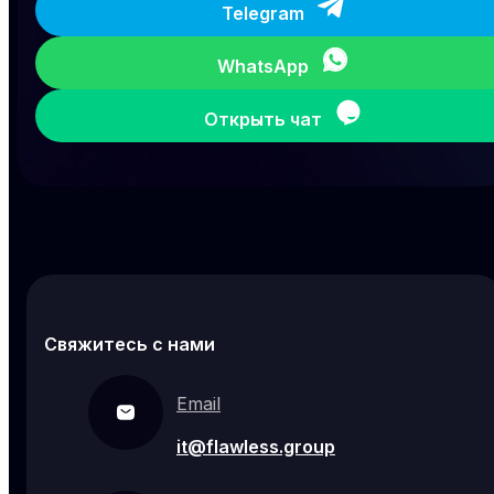
Telegram
WhatsApp
Открыть чат
Свяжитесь с нами
Email
it@flawless.group