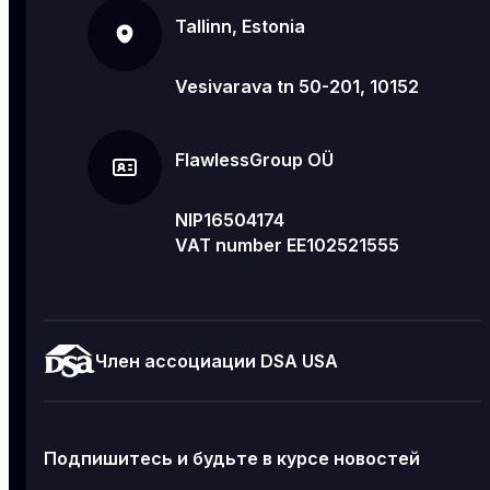
Tallinn, Estonia
Vesivarava tn 50-201, 10152
FlawlessGroup OÜ
NIP16504174
VAT number EE102521555
Член ассоциации DSA USA
Подпишитесь и будьте в курсе новостей