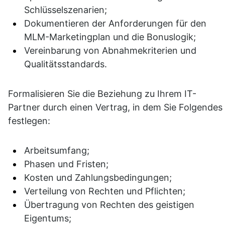
Schlüsselszenarien;
Dokumentieren der Anforderungen für den 
MLM-Marketingplan und die Bonuslogik;
Vereinbarung von Abnahmekriterien und 
Qualitätsstandards.
Formalisieren Sie die Beziehung zu Ihrem IT-
Partner durch einen Vertrag, in dem Sie Folgendes 
festlegen:
Arbeitsumfang;
Phasen und Fristen;
Kosten und Zahlungsbedingungen;
Verteilung von Rechten und Pflichten;
Übertragung von Rechten des geistigen 
Eigentums;