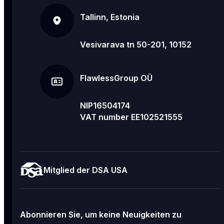
Tallinn, Estonia
Vesivarava tn 50-201, 10152
FlawlessGroup OÜ
NIP16504174
VAT number EE102521555
Mitglied der DSA USA
Abonnieren Sie, um keine Neuigkeiten zu