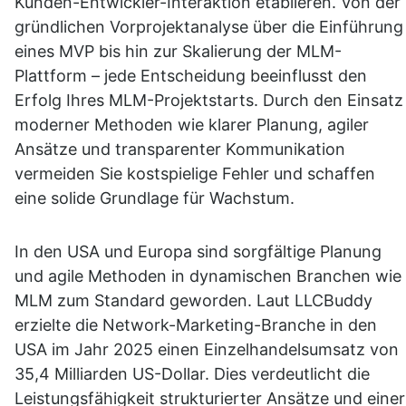
Kunden-Entwickler-Interaktion etablieren. Von der 
gründlichen Vorprojektanalyse über die Einführung 
eines MVP bis hin zur Skalierung der MLM-
Plattform – jede Entscheidung beeinflusst den 
Erfolg Ihres MLM-Projektstarts. Durch den Einsatz 
moderner Methoden wie klarer Planung, agiler 
Ansätze und transparenter Kommunikation 
vermeiden Sie kostspielige Fehler und schaffen 
eine solide Grundlage für Wachstum.
In den USA und Europa sind sorgfältige Planung 
und agile Methoden in dynamischen Branchen wie 
MLM zum Standard geworden. Laut LLCBuddy 
erzielte die Network-Marketing-Branche in den 
USA im Jahr 2025 einen Einzelhandelsumsatz von 
35,4 Milliarden US-Dollar. Dies verdeutlicht die 
Leistungsfähigkeit strukturierter Ansätze und einer 