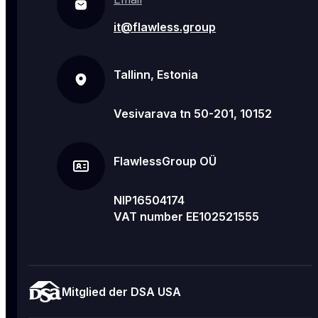
it@flawless.group
Tallinn, Estonia
Vesivarava tn 50-201, 10152
FlawlessGroup OÜ
NIP16504174
VAT number EE102521555
Mitglied der DSA USA