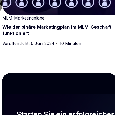
MLM-Marketingpläne
Wie der binäre Marketingplan im MLM-Geschäft
funktioniert
Veröffentlicht
:
6
Juni
2024
10
Minuten
Starten Sie ein erfolgreiches