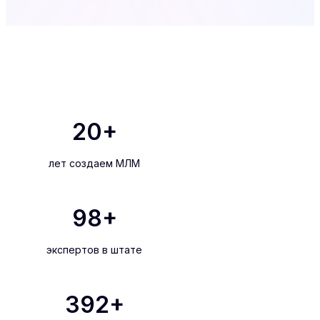
20
+
лет создаем МЛМ
100
+
экспертов в штате
400
+