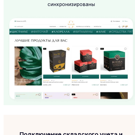
синхронизированы
Подключение складского учета и