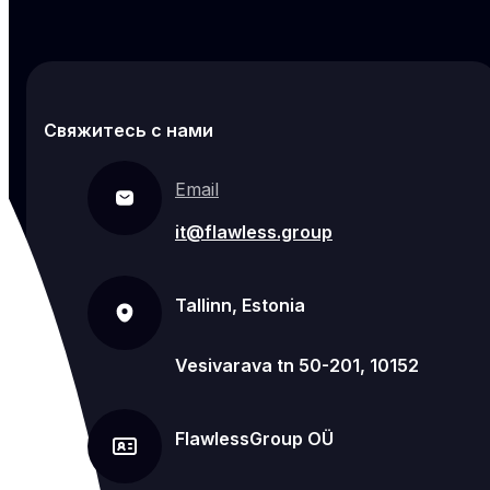
Свяжитесь с нами
Email
it@flawless.group
Tallinn, Estonia
Vesivarava tn 50-201, 10152
FlawlessGroup OÜ