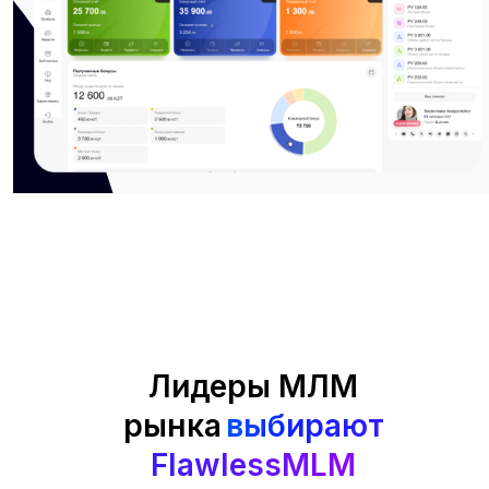
Лидеры МЛМ
рынка
выбирают
FlawlessMLM