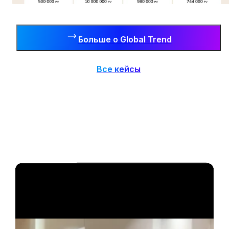
Больше о
Global Trend
Все кейсы
Больше о
Alhadaya