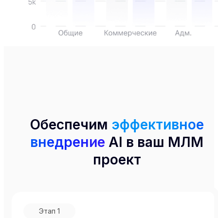
Обеспечим
эффективное
внедрение
AI в ваш МЛМ
проект
Этап
1