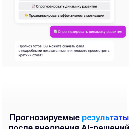
Прогнозируемые
результаты
после внедрения AI-решени