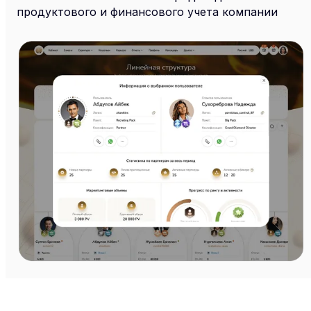
продуктового и финансового учета компании