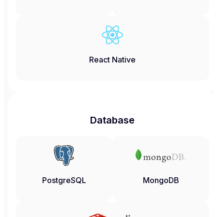
React Native
Database
PostgreSQL
MongoDB