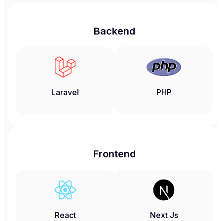
Backend
Laravel
PHP
Frontend
React
Next Js