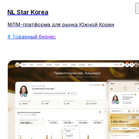
NL Star Korea
МЛМ-платформа для рынка Южной Кореи
# Товарный бизнес