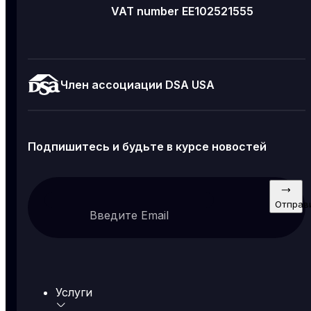
VAT number EE102521555
Член ассоциации DSA USA
Подпишитесь и будьте в курсе новостей
Отправ
Введите Email
Услуги