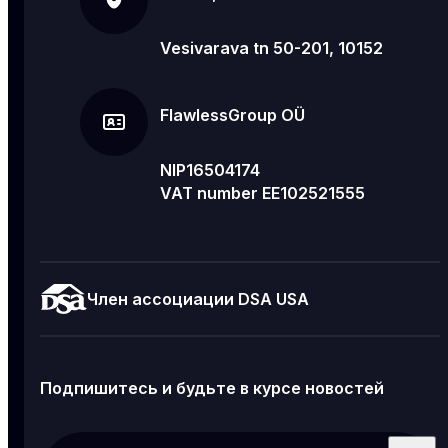
Vesivarava tn 50-201, 10152
FlawlessGroup OÜ
NIP16504174
VAT number EE102521555
Член ассоциации DSA USA
Подпишитесь и будьте в курсе новостей