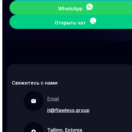
WhatsApp
Открыть чат
Свяжитесь с нами
Email
it@flawless.group
Tallinn, Estonia