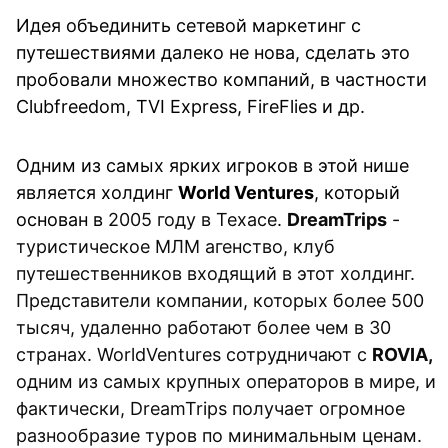
Идея объединить сетевой маркетинг с 
путешествиями далеко не нова, сделать это 
пробовали множество компаний, в частности 
Clubfreedom, 
TVI Express, FireFlies и др. 
Одним из самых ярких игроков в этой нише 
является холдинг 
World Ventures
, который 
основан в 
2005 году в Техасе
. 
DreamTrips
 - 
туристическое МЛМ агенство, клуб 
путешественников входящ
ий в этот холдинг. 
Представители компании, которых более 500 
тысяч, удаленно работают более чем в 30 
странах. WorldVentures сотрудничают с 
ROVIA,
одним из самых крупных операторов в мире, и 
фактически, DreamTrips получает огромное 
разнообразие туров по минимальным ценам.