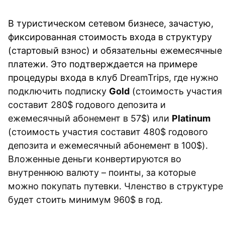
В туристическом сетевом бизнесе, зачастую, 
фиксированная стоимость входа в структуру 
(стартовый взнос) и обязательны ежемесячные 
платежи. Это подтверждается на примере 
процедуры входа в клуб
 DreamTrips, где нужно 
подключить подписку 
Gold
 (стоимость участия 
составит 280$ годового депозита и 
ежемесячный абонемент в 57$) или 
Platinum
(стоимость участия составит 480$ годового 
депозита и ежемесячный абонемент в 100$). 
Вложенные деньги конвертируются во 
внутреннюю валюту – поинты, за которые 
можно покупать путевки. Членство в структуре 
будет стоить минимум 960$ в год.