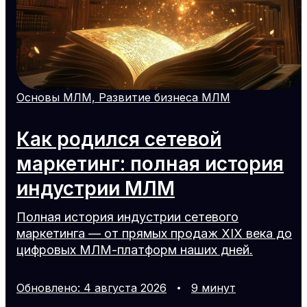
Основы МЛМ, Развитие бизнеса МЛМ
Как родился сетевой
маркетинг: полная история
индустрии МЛМ
Полная история индустрии сетевого
маркетинга — от прямых продаж XIX века до
цифровых МЛМ-платформ наших дней.
Обновлено
:
4
августа
2026
9
минут