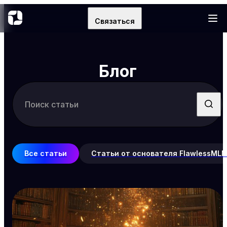
Связаться
Блог
Все статьи
Статьи от основателя FlawlessML