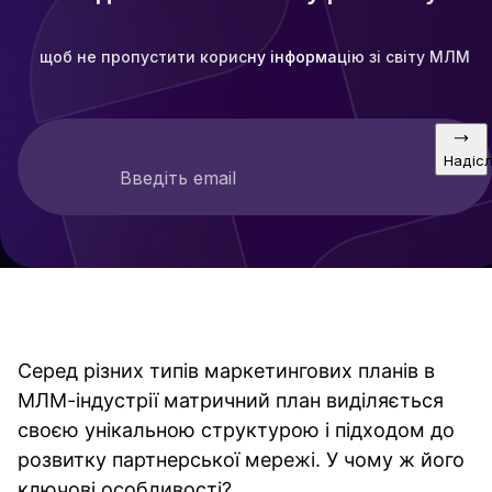
щоб не пропустити корисну інформацію зі світу МЛМ
Надіс
Введіть email
Серед різних типів маркетингових планів в
МЛМ-індустрії матричний план виділяється
своєю унікальною структурою і підходом до
розвитку партнерської мережі. У чому ж його
ключові особливості?