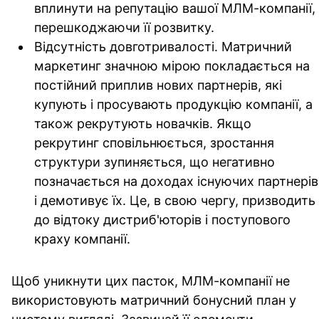
вплинути на репутацію вашої МЛМ-компанії,
перешкоджаючи її розвитку.
Відсутність довготривалості.
Матричний
маркетинг значною мірою покладається на
постійний приплив нових партнерів, які
купують і просувають продукцію компанії, а
також рекрутують новачків. Якщо
рекрутинг сповільнюється, зростання
структури зупиняється, що негативно
позначається на доходах існуючих партнерів
і демотивує їх. Це, в свою чергу, призводить
до відтоку дистриб'юторів і поступового
краху компанії.
Щоб уникнути цих пасток, МЛМ-компанії не
використовують матричний бонусний план у