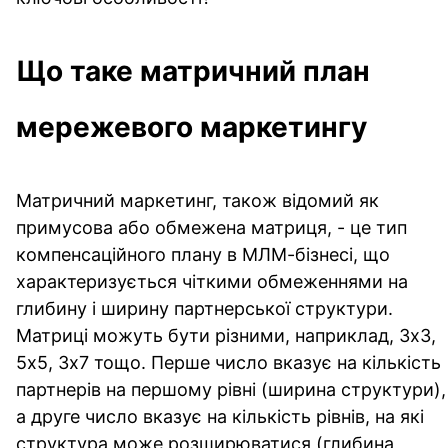
Що таке матричний план
мережевого маркетингу
Матричний маркетинг, також відомий як
примусова або обмежена матриця, - це тип
компенсаційного плану в МЛМ-бізнесі, що
характеризується чіткими обмеженнями на
глибину і ширину партнерської структури.
Матриці можуть бути різними, наприклад, 3х3,
5х5, 3х7 тощо. Перше число вказує на кількість
партнерів на першому рівні (ширина структури),
а друге число вказує на кількість рівнів, на які
структура може розширюватися (глибина