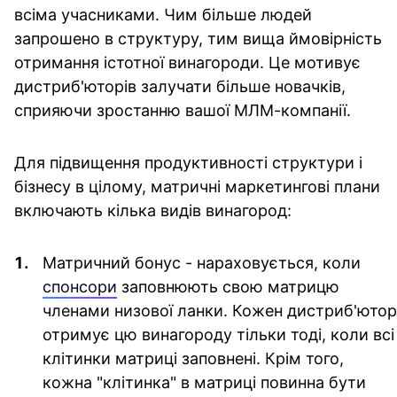
всіма учасниками. Чим більше людей
запрошено в структуру, тим вища ймовірність
отримання істотної винагороди. Це мотивує
дистриб'юторів залучати більше новачків,
сприяючи зростанню вашої МЛМ-компанії.
Для підвищення продуктивності структури і
бізнесу в цілому, матричні маркетингові плани
включають кілька видів винагород:
Матричний бонус
- нараховується, коли
спонсори
заповнюють свою матрицю
членами низової ланки. Кожен дистриб'ютор
отримує цю винагороду тільки тоді, коли всі
клітинки матриці заповнені. Крім того,
кожна "клітинка" в матриці повинна бути