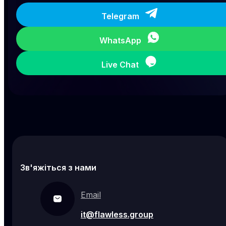
Telegram
WhatsApp
Live Chat
Зв'яжіться з нами
Email
it@flawless.group