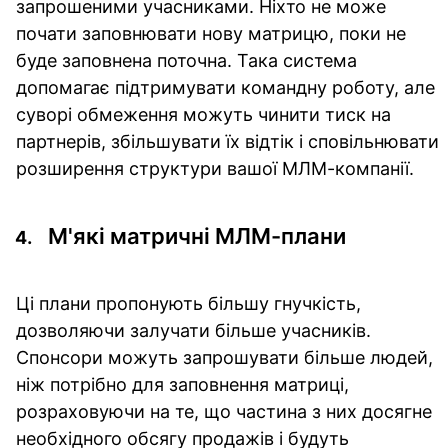
запрошеними учасниками. Ніхто не може
почати заповнювати нову матрицю, поки не
буде заповнена поточна. Така система
допомагає підтримувати командну роботу, але
суворі обмеження можуть чинити тиск на
партнерів, збільшувати їх відтік і сповільнювати
розширення структури вашої МЛМ-компанії.
М'які матричні МЛМ-плани
Ці плани пропонують більшу гнучкість,
дозволяючи залучати більше учасників.
Спонсори можуть запрошувати більше людей,
ніж потрібно для заповнення матриці,
розраховуючи на те, що частина з них досягне
необхідного обсягу продажів і будуть