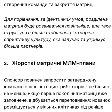
створення команди та закриття матриці.
Для порівняння, за ідентичних умов, розділена
матриця буде розвиватися повільніше, але така
структура є більш стабільною і створює
сприятливу культуру, яка залучає та утримує
більше партнерів.
Жорсткі матричні МЛМ-плани
Спонсор повинен запросити затверджену
компанією кількість дистриб'юторів - не більше,
не менше. Якщо перше покоління матриці вже
заповнене, відбувається переповнення: новачок
розміщується у вільних клітинках під раніше