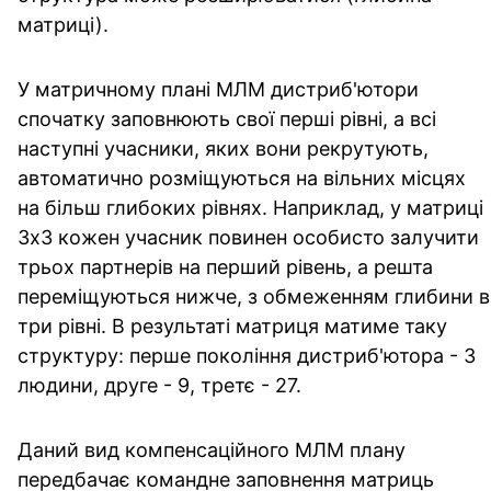
матриці).
У матричному плані МЛМ дистриб'ютори
спочатку заповнюють свої перші рівні, а всі
наступні учасники, яких вони рекрутують,
автоматично розміщуються на вільних місцях
на більш глибоких рівнях. Наприклад, у матриці
3х3 кожен учасник повинен особисто залучити
трьох партнерів на перший рівень, а решта
переміщуються нижче, з обмеженням глибини в
три рівні. В результаті матриця матиме таку
структуру: перше покоління дистриб'ютора - 3
людини, друге - 9, третє - 27.
Даний вид компенсаційного МЛМ плану
передбачає командне заповнення матриць