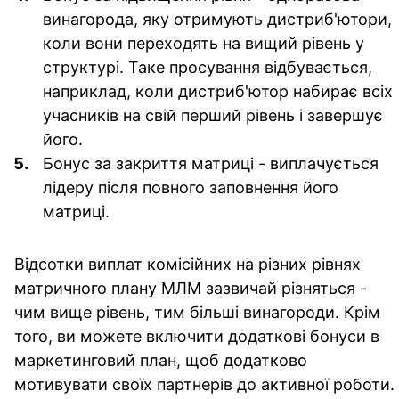
винагорода, яку отримують дистриб'ютори,
коли вони переходять на вищий рівень у
структурі. Таке просування відбувається,
наприклад, коли дистриб'ютор набирає всіх
учасників на свій перший рівень і завершує
його.
Бонус за закриття матриці
- виплачується
лідеру після повного заповнення його
матриці.
Відсотки виплат комісійних на різних рівнях
матричного плану МЛМ зазвичай різняться -
чим вище рівень, тим більші винагороди. Крім
того, ви можете включити додаткові бонуси в
маркетинговий план, щоб додатково
мотивувати своїх партнерів до активної роботи.