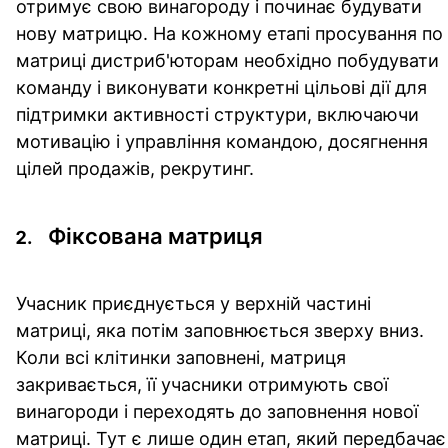
отримує свою винагороду і починає будувати
нову матрицю. На кожному етапі просування по
матриці дистриб'юторам необхідно побудувати
команду і виконувати конкретні цільові дії для
підтримки активності структури, включаючи
мотивацію і управління командою, досягнення
цілей продажів, рекрутинг.
Фіксована матриця
Учасник приєднується у верхній частині
матриці, яка потім заповнюється зверху вниз.
Коли всі клітинки заповнені, матриця
закривається, її учасники отримують свої
винагороди і переходять до заповнення нової
матриці. Тут є лише один етап, який передбачає