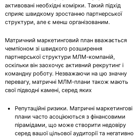
активовані необхідні комірки. Такий підхід
сприяє швидкому зростанню партнерської
структури, але є менш організованим.
Матричний маркетинговий план вважається
чемпіоном зі швидкого розширення
партнерської структури МЛМ-компаній,
оскільки він заохочує активний рекрутинг і
командну роботу. Незважаючи на цю значну
перевагу, матричні МЛМ-плани також мають
свої підводні камені, серед яких
Репутаційні ризики.
Матричні маркетингові
плани часто асоціюються з фінансовими
пірамідами, що може створити недовіру
серед вашої цільової аудиторії та негативно