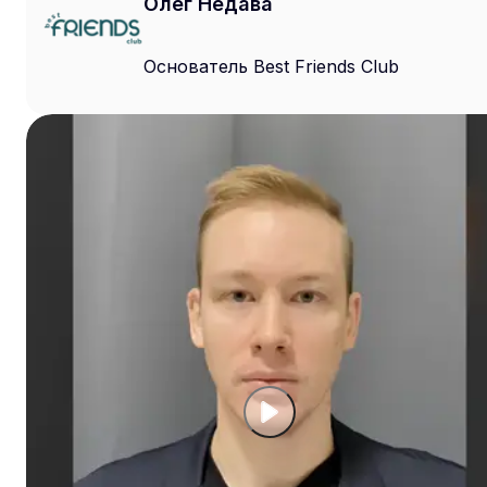
Олег Недава
Основатель Best Friends Club