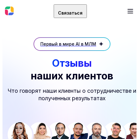
Связаться
Первый в мире AI в МЛМ
Отзывы
наших клиентов
Что говорят наши клиенты о сотрудничестве и
полученных результатах