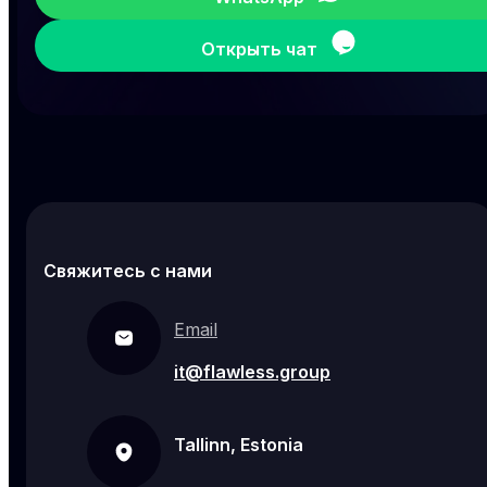
Открыть чат
Свяжитесь с нами
Email
it@flawless.group
Tallinn, Estonia