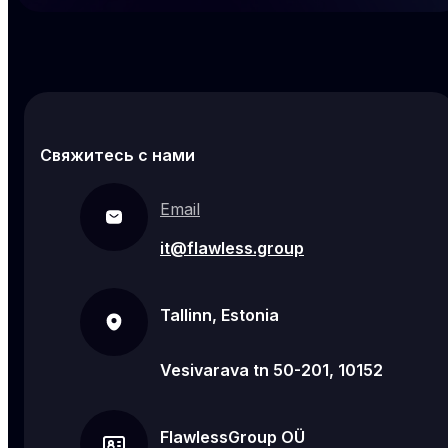
Свяжитесь с нами
Email
it@flawless.group
Tallinn, Estonia
Vesivarava tn 50-201, 10152
FlawlessGroup OÜ