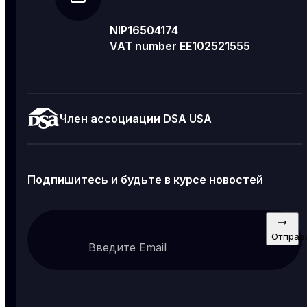
NIP16504174
VAT number EE102521555
Член ассоциации DSA USA
Подпишитесь и будьте в курсе новостей
Отправ
Введите Email