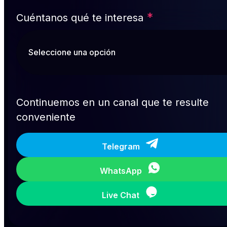
*
Cuéntanos qué te interesa
Continuemos en un canal que te resulte
conveniente
Telegram
WhatsApp
Live Chat