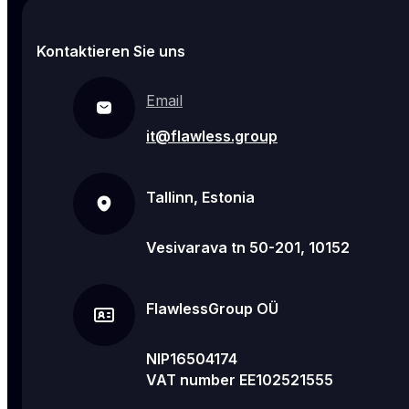
Kontaktieren Sie uns
Email
it@flawless.group
Tallinn, Estonia
Vesivarava tn 50-201, 10152
FlawlessGroup OÜ
NIP16504174
VAT number EE102521555