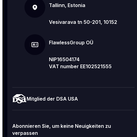
Tallinn, Estonia
Vesivarava tn 50-201, 10152
FlawlessGroup OÜ
NIP16504174
VAT number EE102521555
Mitglied der DSA USA
Abonnieren Sie, um keine Neuigkeiten zu
verpassen