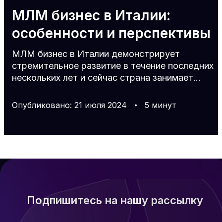
МЛМ бизнес в Италии:
особенности и перспективы
МЛМ бизнес в Италии демонстрирует
стремительное развитие в течение последних
нескольких лет и сейчас страна занимает
третье место среди ведущих рынков сетевого
маркетинга в Европе. Но что способствует
Опубликовано
:
21
июля
2024
5
минут
такому росту МЛМ индустрии в стране и
какие законодательные нормы следует
учитывать для успешного ведения своего
сетевого бизнеса на итальянском рынке?
Давайте разбираться Динамика экономики
Италии Италия известна как одна из наиболее
культурно и экономически развитых стран
мира. В государств
Подпишитесь на нашу рассылку