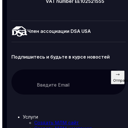
VAT number EE102521555
Член ассоциации DSA USA
Подпишитесь и будьте в курсе новостей
Отправ
Введите Email
Услуги
Создать МЛМ сайт