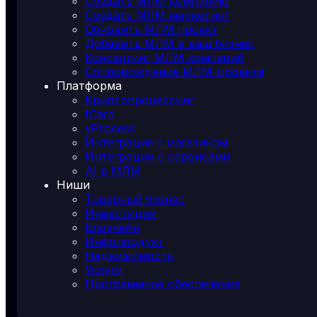
Создать МЛМ компанию
Создать МЛМ маркетинг
Обновить МЛМ проект
Добавить МЛМ в ваш бизнес
Консалтинг МЛМ компаний
Сопровождение МЛМ-проекта
Платформа
Криптопроцессинг
fCard
yProcess
Интеграция с магазином
Интеграции с сервисами
AI в МЛМ
Ниши
Товарный бизнес
Инвестиции
Блокчейн
Инфопродукт
Недвижимость
Услуги
Программное обеспечение