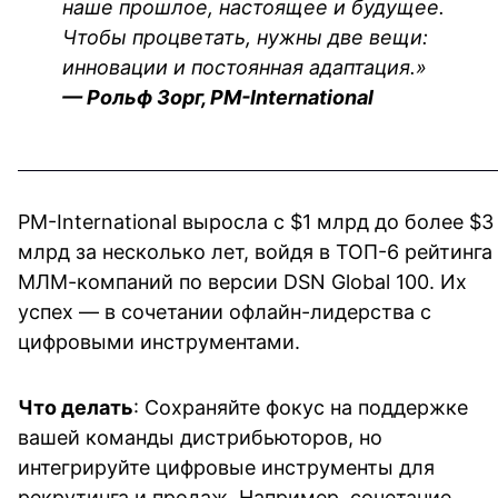
наше прошлое, настоящее и будущее. 
Чтобы процветать, нужны две вещи: 
инновации и постоянная адаптация.»
— Рольф Зорг, PM-International
PM-International выросла с $1 млрд до более $3 
млрд за несколько лет, войдя в ТОП-6 рейтинга 
МЛМ-компаний по версии DSN Global 100. Их 
успех — в сочетании офлайн-лидерства с 
цифровыми инструментами.
Что делать
: Сохраняйте фокус на поддержке 
вашей команды дистрибьюторов, но 
интегрируйте цифровые инструменты для 
рекрутинга и продаж. Например, сочетание 