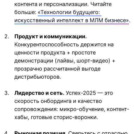
контента и персонализации. Читайте 
больше: 
«Технологии будущего: 
искусственный интеллект в МЛМ бизнесе»
.
Продукт и коммуникации.
Конкурентоспособность держится на 
ценности продукта + простоте 
демонстрации (лайвы, шорт-видео) + 
прозрачно рассчитанной выгоде 
дистрибьюторов.
Лидерство и сеть.
 Успех-2025 — это 
скорость онбординга и качество 
сопровождения: микро-обучение, контент-
хабы, готовые сторис-воронки. 
Рыночная позиция.
 Сверьтесь с отраслью, 