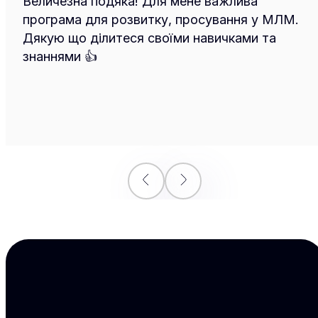
Величезна подяка! Для мене важлива
програма для розвитку, просування у МЛМ.
Дякую що ділитеся своїми навичками та
знаннями 👍