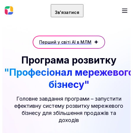
Зв'язатися
Перший у світі AI в МЛМ
Програма розвитку
"Професіонал мережевог
бізнесу"
Головне завдання програми – запустити
ефективну систему розвитку мережевого
бізнесу для збільшення продажів та
доходів