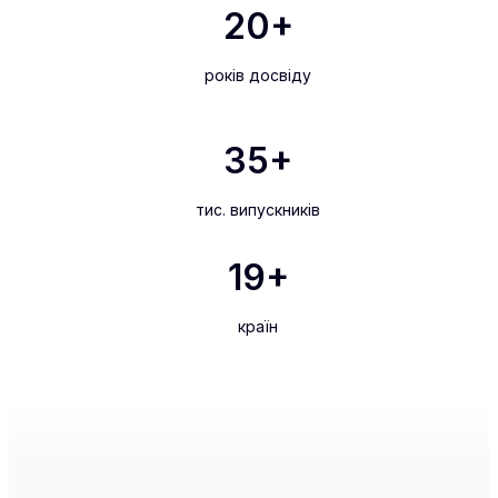
20
+
років досвіду
35
+
тис. випускників
19
+
країн