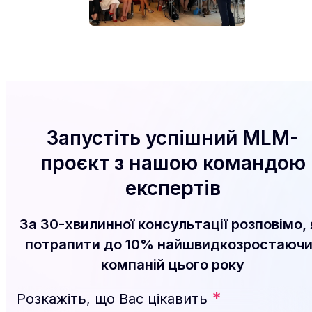
Запустіть успішний MLM-
проєкт з нашою командою
експертів
За 30-хвилинної консультації розповімо, 
потрапити до 10% найшвидкозростаюч
компаній цього року
*
Розкажіть, що Вас цікавить