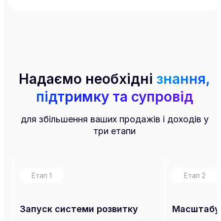
Надаємо необхідні
знання,
підтримку та супровід
для збільшення ваших продажів і доходів у
три етапи
Етап
1
Етап
2
Запуск системи розвитку
Масштабув