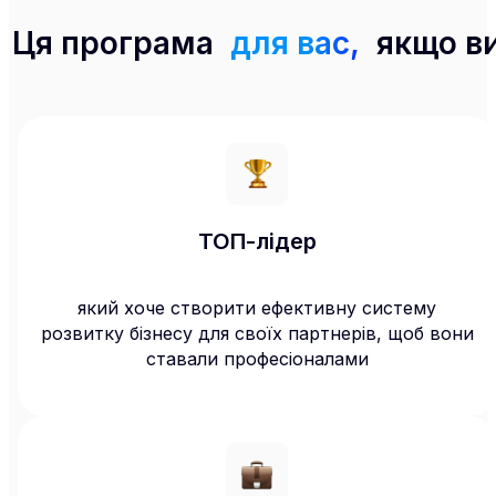
Ця програма
для вас,
якщо в
ТОП-лідер
який хоче створити ефективну систему
розвитку бізнесу для своїх партнерів, щоб вони
ставали професіоналами