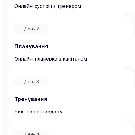
Онлайн-зустріч з тренером
День
2
Планування
Онлайн-планерка з капітаном
День
3
Тренування
Виконання завдань
День
4