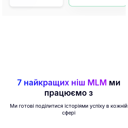
7 найкращих ніш MLM
ми
працюємо з
Ми готові поділитися історіями успіху в кожній
сфері