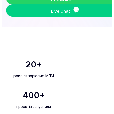
Live Chat
20
+
років створюємо МЛМ
400
+
проектів запустили