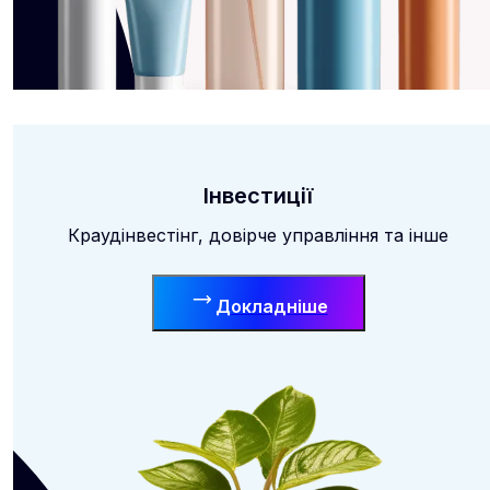
Інвестиції
Краудінвестінг, довірче управління та інше
Докладніше