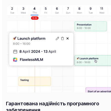
Гарантована надійність програмного
забезпечення