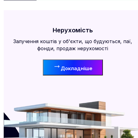
Нерухомість
Залучення коштів у об'єкти, що будуються, паї,
фонди, продаж нерухомості
Докладніше