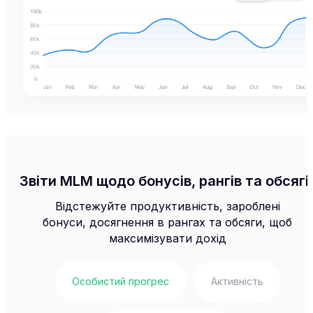
Звіти MLM щодо бонусів, рангів та обсягі
Відстежуйте продуктивність, зароблені
бонуси, досягнення в рангах та обсяги, щоб
максимізувати дохід
Особистий прогрес
Активність