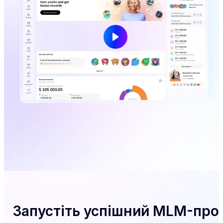
Запустіть успішний MLM-про