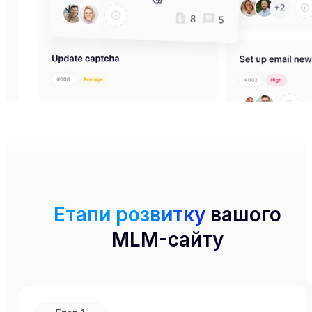
Етапи розвитку
вашого
MLM-сайту