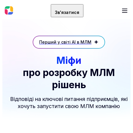
Зв'язатися
Перший у світі AI в МЛМ
Міфи
про розробку МЛМ
рішень
Відповіді на ключові питання підприємців, які
хочуть запустити свою МЛМ компанію