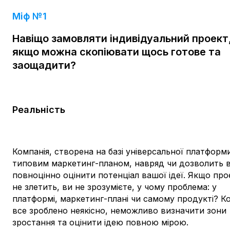
Міф №1
Навіщо замовляти індивідуальний проект
якщо можна скопіювати щось готове та
заощадити?
Реальність
Компанія, створена на базі універсальної платформи
типовим маркетинг-планом, навряд чи дозволить 
повноцінно оцінити потенціал вашої ідеї. Якщо про
не злетить, ви не зрозумієте, у чому проблема: у
платформі, маркетинг-плані чи самому продукті? К
все зроблено неякісно, неможливо визначити зони
зростання та оцінити ідею повною мірою.