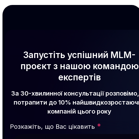
Запустіть успішний MLM-
проєкт з нашою командою
експертів
За 30-хвилинної консультації розповімо,
потрапити до 10% найшвидкозростаюч
компаній цього року
*
Розкажіть, що Вас цікавить