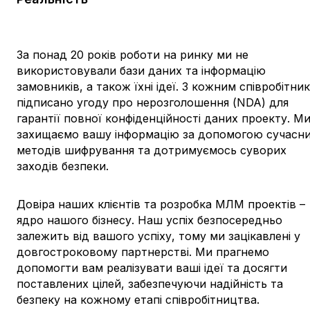
За понад 20 років роботи на ринку ми не
використовували бази даних та інформацію
замовників, а також їхні ідеї. З кожним співробітни
підписано угоду про нерозголошення (NDA) для
гарантії повної конфіденційності даних проекту. М
захищаємо вашу інформацію за допомогою сучасн
методів шифрування та дотримуємось суворих
заходів безпеки.
Довіра наших клієнтів та розробка МЛМ проектів –
ядро нашого бізнесу. Наш успіх безпосередньо
залежить від вашого успіху, тому ми зацікавлені у
довгостроковому партнерстві. Ми прагнемо
допомогти вам реалізувати ваші ідеї та досягти
поставлених цілей, забезпечуючи надійність та
безпеку на кожному етапі співробітництва.