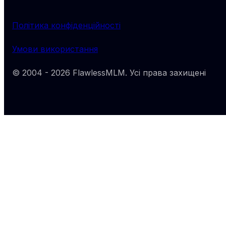
Політика конфіденційності
Умови використання
© 2004 -
2026
FlawlessMLM
. Усі права захищені