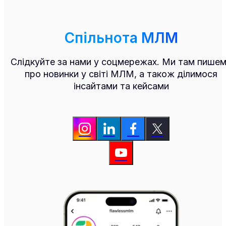
Спільнота МЛМ
Слідкуйте за нами у соцмережах. Ми там пише
про новинки у світі МЛМ, а також ділимося
інсайтами та кейсами