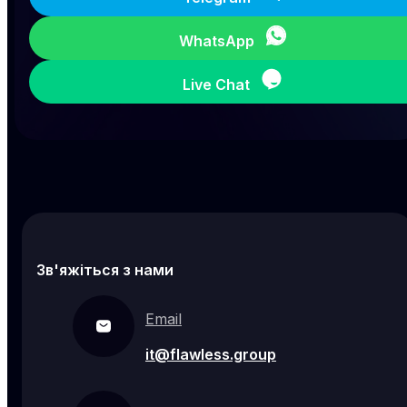
WhatsApp
Live Chat
Зв'яжіться з нами
Email
it@flawless.group