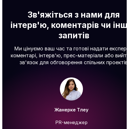
Зв'яжіться з нами
для
інтерв'ю, коментарів чи інш
запитів
Ми цінуємо ваш час та готові надати експерт
коментарі, інтерв'ю, прес-матеріали або вийти
зв'язок для обговорення спільних проектів
Жанерке Тлеу
PR-менеджер