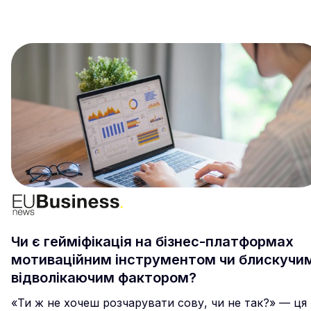
Чи є гейміфікація на бізнес-платформах
мотиваційним інструментом чи блискучи
відволікаючим фактором?
«Ти ж не хочеш розчарувати сову, чи не так?» — ця