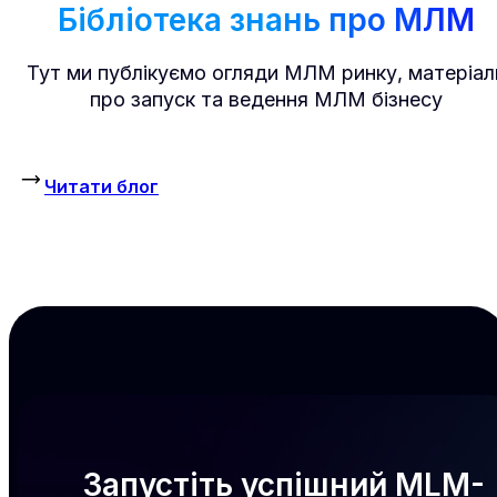
Бібліотека знань про МЛМ
Тут ми публікуємо огляди МЛМ ринку, матеріал
про запуск та ведення МЛМ бізнесу
Читати блог
Запустіть успішний MLM-