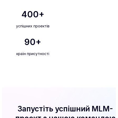
400
+
успішних проектів
90
+
країн присутності
Запустіть успішний MLM-