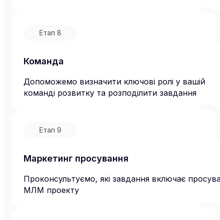
Етап
8
Команда
Допоможемо визначити ключові ролі у вашій
команді розвитку та розподілити завдання
Етап
9
Маркетинг просування
Проконсультуємо, які завдання включає просув
МЛМ проекту