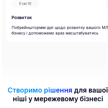
Етап
10
Розвиток
Побрейнштормім ідеї щодо розвитку вашого М
бізнесу і допоможемо враз масштабуватись
Створимо рішення
для вашої
ніші у мережевому бізнесі