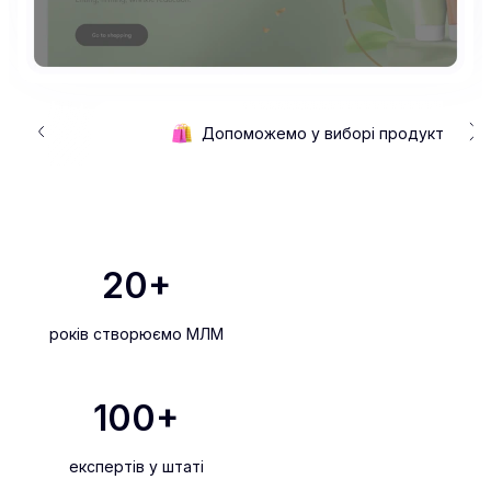
н
Допоможемо у виборі продукту
20
+
років створюємо МЛМ
100
+
експертів у штаті