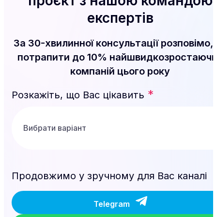
проєкт з нашою командою
експертів
За 30-хвилинної консультації розповімо, 
потрапити до 10% найшвидкозростаюч
компаній цього року
*
Розкажіть, що Вас цікавить
Продовжимо у зручному для Вас каналі
Telegram