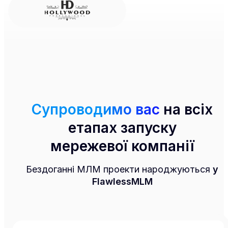
Супроводимо вас
на всіх
етапах запуску
мережевої компанії
Бездоганні МЛМ проекти народжуються
у
FlawlessMLM