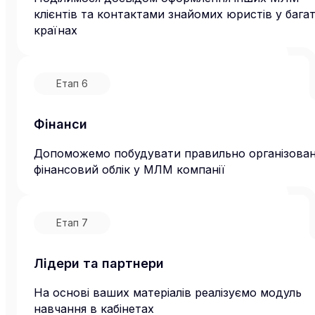
клієнтів та контактами знайомих юристів у бага
країнах
Етап
6
Фінанси
Допоможемо побудувати правильно організова
фінансовий облік у МЛМ компанії
Етап
7
Лідери та партнери
На основі ваших матеріалів реалізуємо модуль
навчання в кабінетах