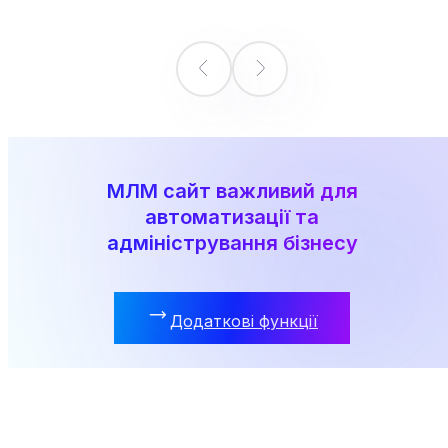
МЛМ сайт важливий для
автоматизації та
адміністрування бізнесу
Додаткові функції