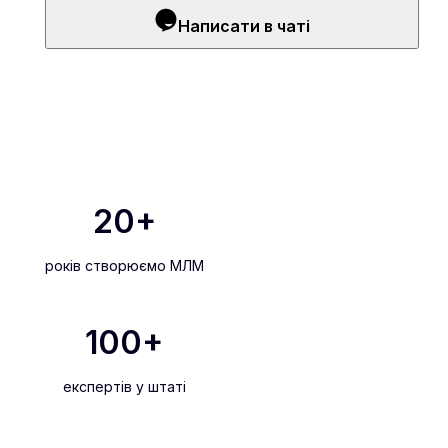
Написати в чаті
20
+
років створюємо МЛМ
100
+
експертів у штаті