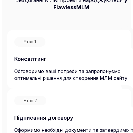
Бездоганні МЛМ проекти народжуються
у
FlawlessMLM
Етап
1
Консалтинг
Обговоримо ваші потреби та запропонуємо
оптимальні рішення для створення МЛМ сайту
Етап
2
Підписання договору
Оформимо необхідні документи та затвердимо 