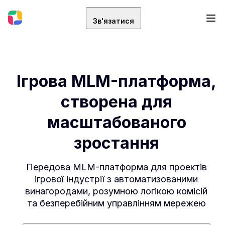
Зв'язатися
Ігрова MLM-платформа,
створена для
масштабованого
зростання
Передова MLM-платформа для проектів
ігрової індустрії з автоматизованими
винагородами, розумною логікою комісій
та безперебійним управлінням мережею