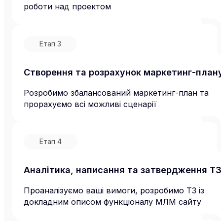
роботи над проектом
Етап
3
Створення та розрахунок маркетинг-план
Розробимо збалансований маркетинг-план та
прорахуємо всі можливі сценарії
Етап
4
Аналітика, написання та затвердження Т
Проаналізуємо ваші вимоги, розробимо ТЗ із
докладним описом функціоналу МЛМ сайту