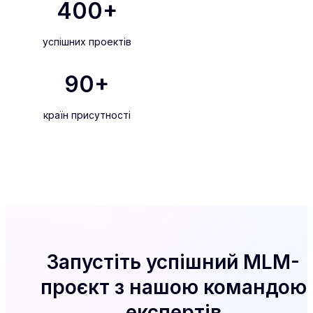
400
+
успішних проектів
90
+
країн присутності
Запустіть успішний MLM-
проєкт з нашою командою
експертів