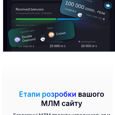
Етапи розробки
вашого
МЛМ сайту