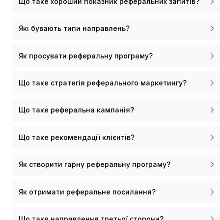
Що таке хороший показник реферальних запитів?
Які бувають типи направлень?
Як просувати реферальну програму?
Що таке стратегія реферального маркетингу?
Що таке реферальна кампанія?
Що таке рекомендації клієнтів?
Як створити гарну реферальну програму?
Як отримати реферальне посилання?
Що таке направлення третьої сторони?