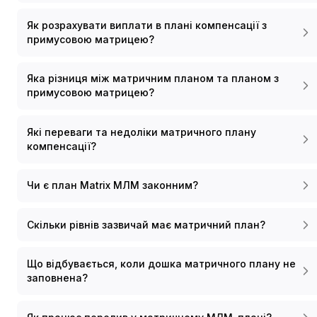
Як розрахувати виплати в плані компенсації з
примусовою матрицею?
Яка різниця між матричним планом та планом з
примусовою матрицею?
Які переваги та недоліки матричного плану
компенсації?
Чи є план Matrix МЛМ законним?
Скільки рівнів зазвичай має матричний план?
Що відбувається, коли дошка матричного плану не
заповнена?