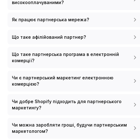
високооплачуваними?
Як працює партнерська мережа?
Що таке афілійований партнер?
Що таке партнерська програма в електронній
комерції?
Чи є партнерський маркетинг електронною
комерцією?
Чи добре Shopify підходить для партнерського
маркетингу?
Чи можна заробляти гроші, будучи партнерським
маркетологом?