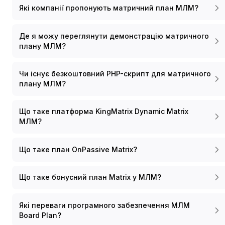
Які компанії пропонують матричний план МЛМ?
Де я можу переглянути демонстрацію матричного
плану МЛМ?
Чи існує безкоштовний PHP-скрипт для матричного
плану МЛМ?
Що таке платформа KingMatrix Dynamic Matrix
МЛМ?
Що таке план OnPassive Matrix?
Що таке бонусний план Matrix у МЛМ?
Які переваги програмного забезпечення МЛМ
Board Plan?