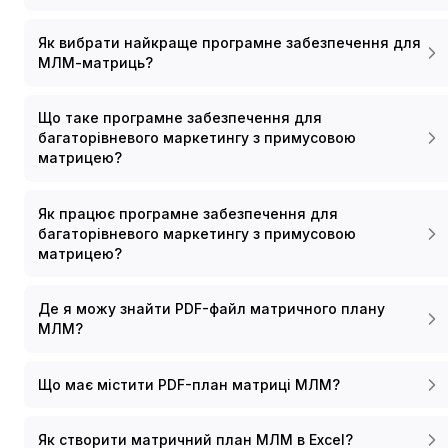
Як вибрати найкраще програмне забезпечення для
МЛМ-матриць?
Що таке програмне забезпечення для
багаторівневого маркетингу з примусовою
матрицею?
Як працює програмне забезпечення для
багаторівневого маркетингу з примусовою
матрицею?
Де я можу знайти PDF-файл матричного плану
МЛМ?
Що має містити PDF-план матриці МЛМ?
Як створити матричний план МЛМ в Excel?