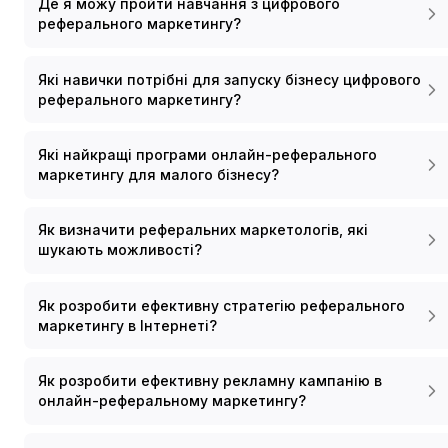
Де я можу пройти навчання з цифрового
реферального маркетингу?
Які навички потрібні для запуску бізнесу цифрового
реферального маркетингу?
Які найкращі програми онлайн-реферального
маркетингу для малого бізнесу?
Як визначити реферальних маркетологів, які
шукають можливості?
Як розробити ефективну стратегію реферального
маркетингу в Інтернеті?
Як розробити ефективну рекламну кампанію в
онлайн-реферальному маркетингу?