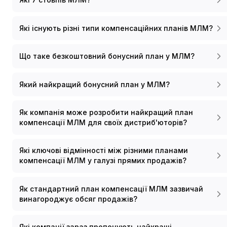
Які існують різні типи компенсаційних планів МЛМ?
Що таке безкоштовний бонусний план у МЛМ?
Який найкращий бонусний план у МЛМ?
Як компанія може розробити найкращий план
компенсації МЛМ для своїх дистриб'юторів?
Які ключові відмінності між різними планами
компенсації МЛМ у галузі прямих продажів?
Як стандартний план компенсації МЛМ зазвичай
винагороджує обсяг продажів?
Які компанії зараз пропонують найкращі