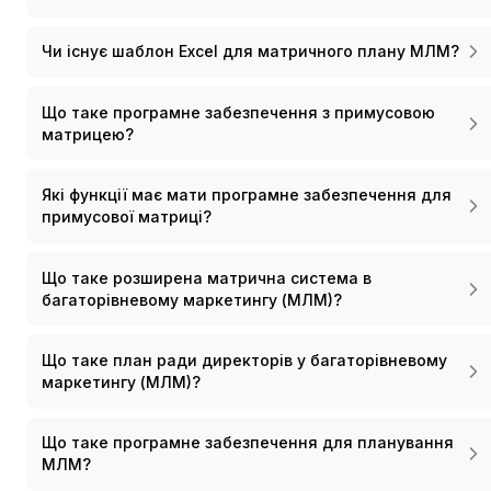
Чи існує шаблон Excel для матричного плану МЛМ?
Що таке програмне забезпечення з примусовою
матрицею?
Які функції має мати програмне забезпечення для
примусової матриці?
Що таке розширена матрична система в
багаторівневому маркетингу (МЛМ)?
Що таке план ради директорів у багаторівневому
маркетингу (МЛМ)?
Що таке програмне забезпечення для планування
МЛМ?