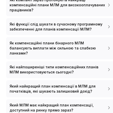
компенсаційні плани МЛМ для високооплачуваних
працівників?
Які функції слід шукати в сучасному програмному
забезпеченні для планів компенсації МЛМ?
Як компенсаційні плани бінарного МЛМ
балансують виплати між сильною та слабкою
ланками?
Які найпоширеніші типи компенсаційних планів
МЛМ використовуються сьогодні?
Який найкращий план компенсації в МЛМ для
початківців, які шукають залишковий дохід?
Який МЛМ має найкращий план компенсації,
доступний на ринку прямо зараз?