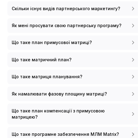
Скільки існує видів партнерського маркетингу?
Як мені просувати свою партнерську програму?
Що таке план примусової матриці?
Що таке матричний план?
Що таке матриця планування?
Як намалювати фазову площину матриці?
Що таке план компенсації з примусовою
матрицею?
Що таке програмне забезпечення МЛМ Matrix?