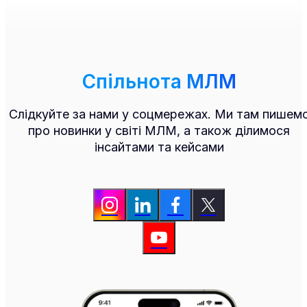
Спільнота МЛМ
Слідкуйте за нами у соцмережах. Ми там пишем
про новинки у світі МЛМ, а також ділимося
інсайтами та кейсами