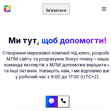
Зв'язатися
Ми тут,
щоб допомогти!
Створення мережевої компанії під ключ, розробк
МЛМ сайту та розрахунок бонус-плану – наша
команда експертів з МЛМ допоможе вирішити ц
та інші питання. Напишіть нам, і ми відповімо ва
у робочий час з 9:00 до 17:00 (UTC+2).