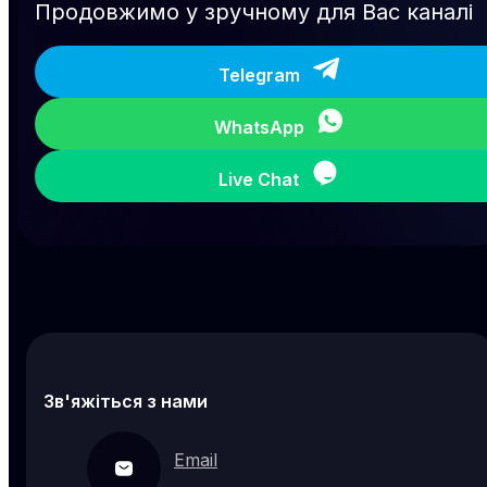
Продовжимо у зручному для Вас каналі
Telegram
WhatsApp
Live Chat
Зв'яжіться з нами
Email