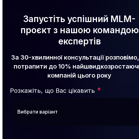
Запустіть успішний MLM-
проєкт з нашою командою
експертів
За 30-хвилинної консультації розповімо,
потрапити до 10% найшвидкозростаюч
компаній цього року
*
Розкажіть, що Вас цікавить