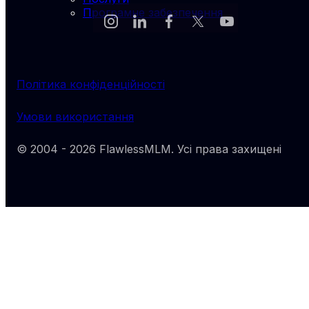
Програмне забезпечення
Політика конфіденційності
Умови використання
© 2004 -
2026
FlawlessMLM
. Усі права захищені