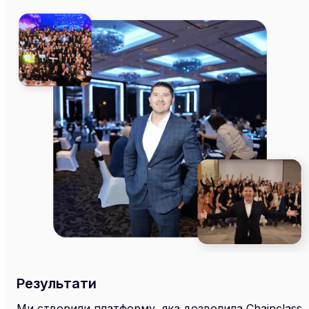
Результати
Ми створили платформу, яка дозволила Chainclass