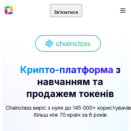
Зв'язатися
Крипто-платформа
з
навчанням та
продажем токенів
Chainclass виріс з нуля до 145 000+ користувачів
більш ніж 70 країн за 6 років