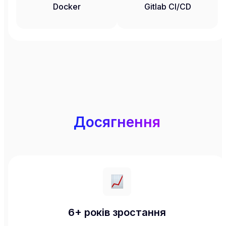
Docker
Gitlab CI/CD
Досягнення
6+ років зростання