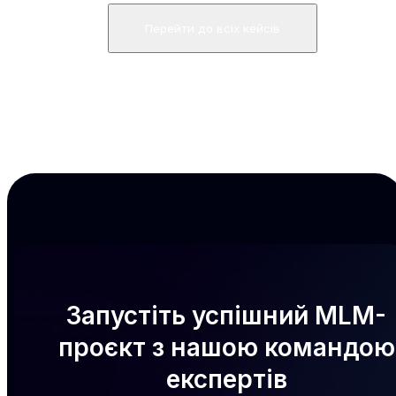
Перейти до всіх кейсів
Запустіть успішний MLM-
проєкт з нашою командою
експертів