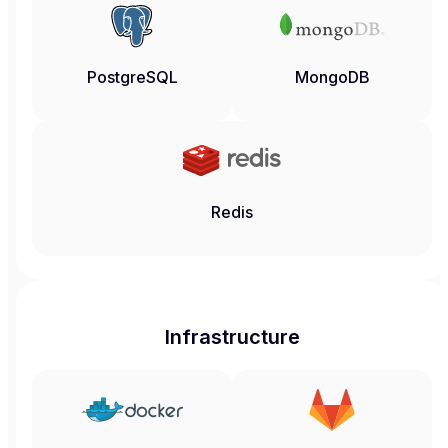
PostgreSQL
MongoDB
Redis
Infrastructure