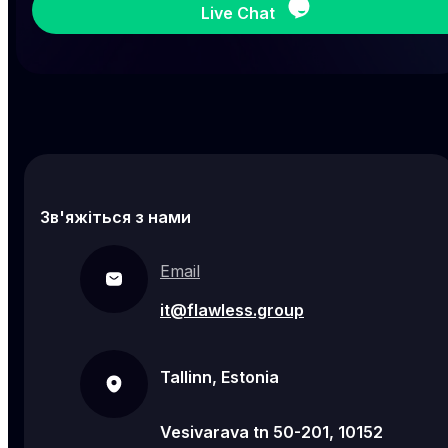
Live Chat
Зв'яжіться з нами
Email
it@flawless.group
Tallinn, Estonia
Vesivarava tn 50-201, 10152