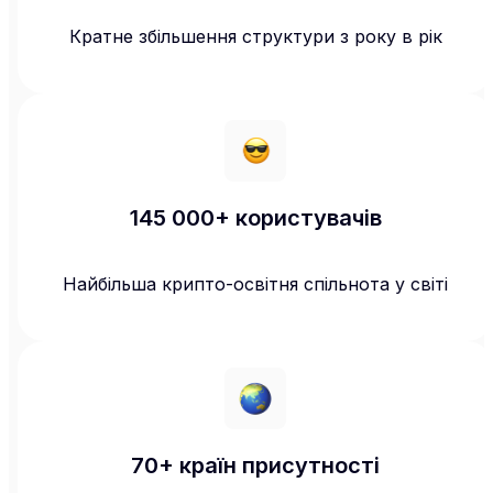
Кратне збільшення структури з року в рік
145 000+ користувачів
Найбільша крипто-освітня спільнота у світі
70+ країн присутності