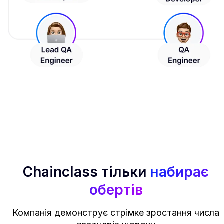
Chainclass тільки
набирає
обертів
Компанія демонструє стрімке зростання числа