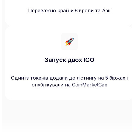
Переважно країни Європи та Азії
Запуск двох ICO
Один із токенів додали до лістингу на 5 біржах і
опублікували на CoinMarketCap