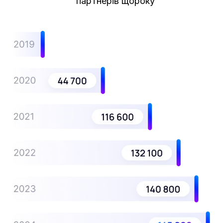
партнерів щороку