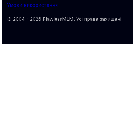
Умови використання
© 2004 -
2026
FlawlessMLM
. Усі права захищені