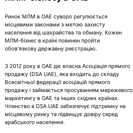
Ринок МЛМ в ОАЕ суворо регулюється
місцевими законами з метою захисту
населення від шахрайства та обману. Кожен
МЛМ-бізнес в країні повинен пройти
обов'язкову державну реєстрацію.
З 2012 року в ОАЕ діє власна Асоціація прямого
продажу (DSA UAE), яка входить до складу
Всесвітньої федерації асоціацій прямого
продажу і займається просуванням мережевого
маркетингу в ОАЕ та інших східних країнах.
Членство в DSA UAE забезпечує підтримку на
місцевому ринку та підвищує довіру серед
арабського населення.