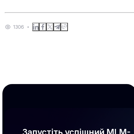
1306
Запустіть успішний MLM-