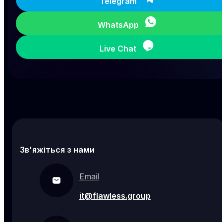
Telegram
WhatsApp
Live Chat
Зв'яжіться з нами
Email
it@flawless.group