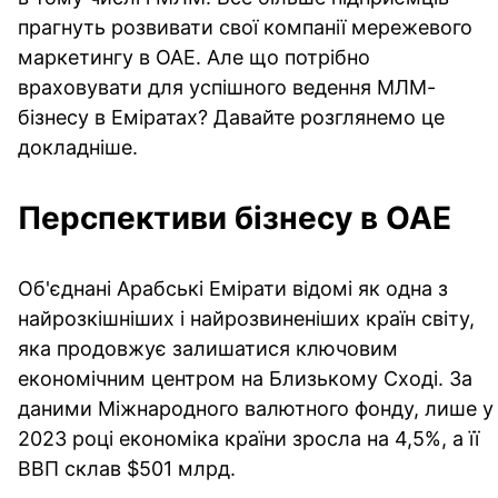
прагнуть розвивати свої компанії мережевого
маркетингу в ОАЕ. Але що потрібно
враховувати для успішного ведення МЛМ-
бізнесу в Еміратах? Давайте розглянемо це
докладніше.
Перспективи бізнесу в ОАЕ
Об'єднані Арабські Емірати відомі як одна з
найрозкішніших і найрозвиненіших країн світу,
яка продовжує залишатися ключовим
економічним центром на Близькому Сході. За
даними Міжнародного валютного фонду, лише у
2023 році економіка країни зросла на 4,5%, а її
ВВП склав $501 млрд.