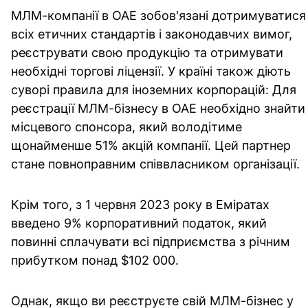
МЛМ-компанії в ОАЕ зобов'язані дотримуватися
всіх етичних стандартів і законодавчих вимог,
реєструвати свою продукцію та отримувати
необхідні торгові ліцензії. У країні також діють
суворі правила для іноземних корпорацій: Для
реєстрації МЛМ-бізнесу в ОАЕ необхідно знайти
місцевого спонсора, який володітиме
щонайменше 51% акцій компанії. Цей партнер
стане повноправним співвласником організації.
Крім того, з 1 червня 2023 року в Еміратах
введено 9% корпоративний податок, який
повинні сплачувати всі підприємства з річним
прибутком понад $102 000.
Однак, якщо ви реєструєте свій МЛМ-бізнес у