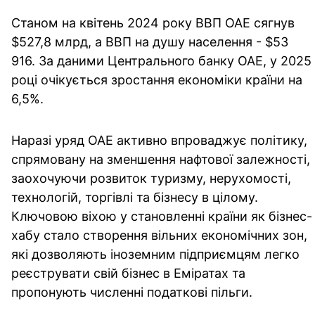
Станом на квітень 2024 року ВВП ОАЕ сягнув
$527,8 млрд, а ВВП на душу населення - $53
916. За даними Центрального банку ОАЕ, у 2025
році очікується зростання економіки країни на
6,5%.
Наразі уряд ОАЕ активно впроваджує політику,
спрямовану на зменшення нафтової залежності,
заохочуючи розвиток туризму, нерухомості,
технологій, торгівлі та бізнесу в цілому.
Ключовою віхою у становленні країни як бізнес-
хабу стало створення вільних економічних зон,
які дозволяють іноземним підприємцям легко
реєструвати свій бізнес в Еміратах та
пропонують численні податкові пільги.