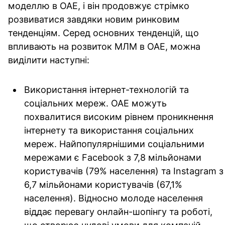
моделлю в ОАЕ, і він продовжує стрімко
розвиватися завдяки новим ринковим
тенденціям. Серед основних тенденцій, що
впливають на розвиток МЛМ в ОАЕ, можна
виділити наступні:
Використання інтернет-технологій та
соціальних мереж.
ОАЕ можуть
похвалитися високим рівнем проникнення
інтернету та використання соціальних
мереж. Найпопулярнішими соціальними
мережами є Facebook з 7,8 мільйонами
користувачів (79% населення) та Instagram з
6,7 мільйонами користувачів (67,1%
населення). Відносно молоде населення
віддає перевагу онлайн-шопінгу та роботі,