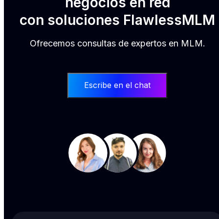
negocios en red
con soluciones FlawlessMLM
Ofrecemos consultas de expertos en MLM.
Escribe en el chat