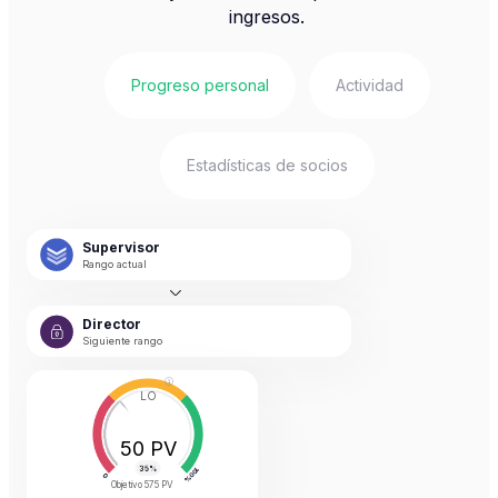
ingresos.
Progreso personal
Actividad
Estadísticas de socios
Supervisor
Rango actual
Director
Siguiente rango
LO
50 PV
Objetivo
575 PV