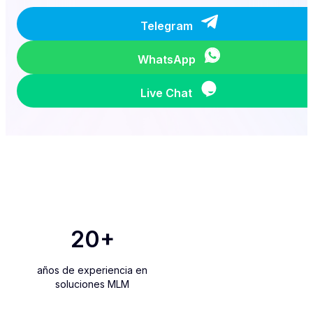
Telegram
WhatsApp
Live Chat
20
+
años de experiencia en
soluciones MLM