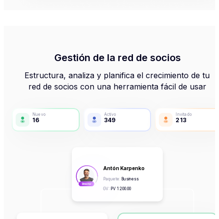
Gestión de la red de socios
Estructura, analiza y planifica el crecimiento de tu
red de socios con una herramienta fácil de usar
Nuevo
Activo
Invitado
16
349
213
Antón Karpenko
Paquete
:
Business
Director
GV
:
PV
1 200.00