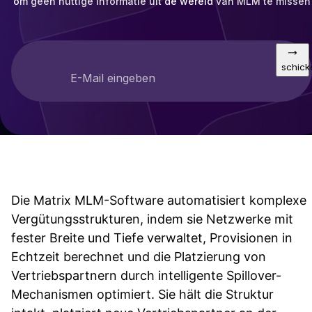
om geen nuttige informatie uit de wereld van MLM te missen
schick
E-Mail eingeben
Die Matrix MLM-Software automatisiert komplexe
Vergütungsstrukturen, indem sie Netzwerke mit
fester Breite und Tiefe verwaltet, Provisionen in
Echtzeit berechnet und die Platzierung von
Vertriebspartnern durch intelligente Spillover-
Mechanismen optimiert. Sie hält die Struktur