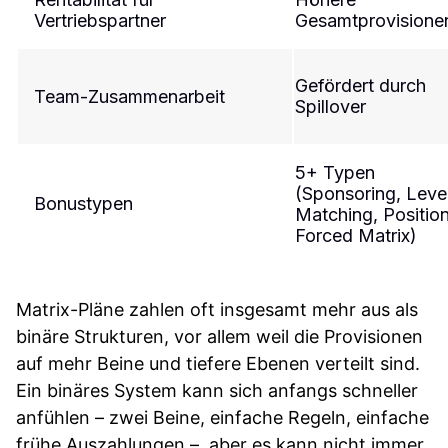
Vertriebspartner
Gesamtprovisionen
Gefördert durch
Team-Zusammenarbeit
Spillover ​
5+ Typen
(Sponsoring, Level
Bonustypen
Matching, Position
Forced Matrix) ​
Matrix-Pläne zahlen oft insgesamt mehr aus als
binäre Strukturen, vor allem weil die Provisionen
auf mehr Beine und tiefere Ebenen verteilt sind.
Ein binäres System kann sich anfangs schneller
anfühlen – zwei Beine, einfache Regeln, einfache
frühe Auszahlungen –, aber es kann nicht immer