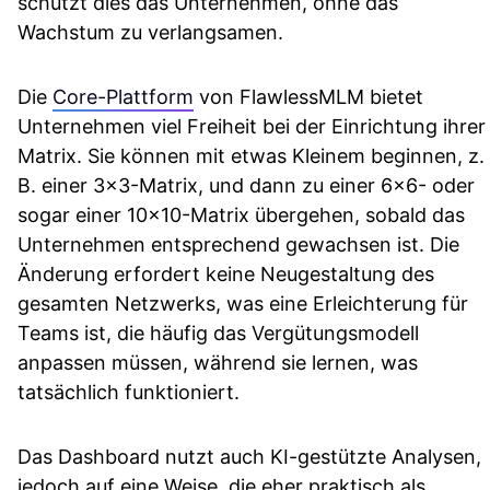
schützt dies das Unternehmen, ohne das
Wachstum zu verlangsamen.
Die
Core-Plattform
von FlawlessMLM bietet
Unternehmen viel Freiheit bei der Einrichtung ihrer
Matrix. Sie können mit etwas Kleinem beginnen, z.
B. einer 3×3-Matrix, und dann zu einer 6×6- oder
sogar einer 10×10-Matrix übergehen, sobald das
Unternehmen entsprechend gewachsen ist. Die
Änderung erfordert keine Neugestaltung des
gesamten Netzwerks, was eine Erleichterung für
Teams ist, die häufig das Vergütungsmodell
anpassen müssen, während sie lernen, was
tatsächlich funktioniert.
Das Dashboard nutzt auch KI-gestützte Analysen,
jedoch auf eine Weise, die eher praktisch als