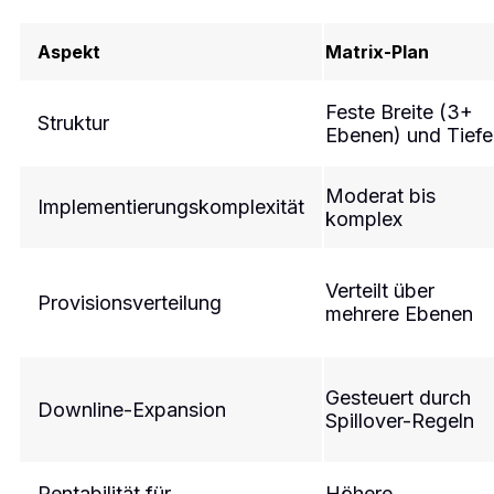
Aspekt
Matrix-Plan
Feste Breite (3+
Struktur
Ebenen) und Tiefe
Moderat bis
Implementierungskomplexität
komplex ​
Verteilt über
Provisionsverteilung
mehrere Ebenen ​
Gesteuert durch
Downline-Expansion
Spillover-Regeln ​
Rentabilität für
Höhere