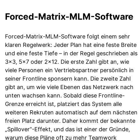
Forced-Matrix-MLM-Software
Forced-Matrix-MLM-Software folgt einem sehr
klaren Regelwerk: Jeder Plan hat eine feste Breite
und eine feste Tiefe – in der Regel geschrieben als
3×3, 5×7 oder 2×12. Die erste Zahl gibt an, wie
viele Personen ein Vertriebspartner persönlich in
seiner Frontline sponsern kann. Die zweite Zahl
gibt an, um wie viele Ebenen das Netzwerk nach
unten wachsen kann. Sobald diese Frontline-
Grenze erreicht ist, platziert das System alle
weiteren Rekruten automatisch auf dem nächsten
freien Platz darunter. Daher kommt der bekannte
„Spillover“-Effekt, und das ist einer der Gründe,
warum diese Pläne oft zu mehr Teamwork